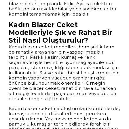
blazer ceket ön planda kalır. Ayrıca bilekten
bağlı topuklu ayakkabılar ya da sneaker'lar bu
kombini tamamlamak için idealdir.
Kadın Blazer Ceket
Modelleriyle Şık ve Rahat Bir
Stil Nasıl Oluşturulur?
Kadın blazer ceket modelleri, hem şıklık hem
de rahatlık arayanlar için vazgeçilmez bir
tercihtir. Farklı kesim, kumaş ve renk
seçenekleriyle her stile uyum sağlayabilen bu
parçalar, ister ofis şıklığı ister sokak modası için
kullanılabilir. Şık ve rahat bir stil oluşturmak için
kombin yaparken vücudun oranlarını göz
önünde bulundurmak önemlidir. Örneğin
oversize blazer ceket, rahat bir hava sunarken
altına giyilecek dar paça pantolon veya düz bir
etek ile denge sağlanabilir.
Kadın blazer ceket ile oluşturulan kombinlerde,
kumaş seçimi de dikkat edilmesi gereken
unsurlardandır. Yaz mevsiminde keten ya da
pamuklu kumaşlar tercih edilerek ferah bir