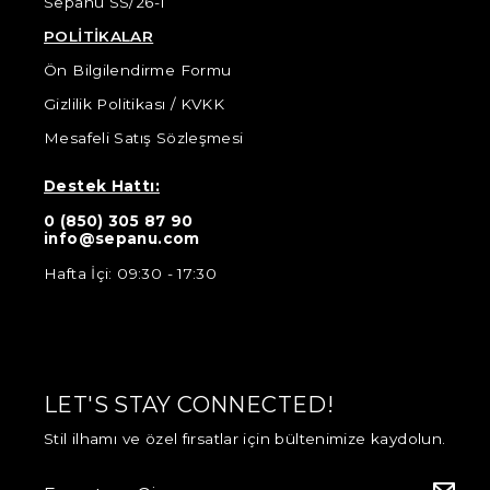
Sepanu SS/26-1
POLİTİKALAR
Ön Bilgilendirme Formu
Gizlilik Politikası / KVKK
Mesafeli Satış Sözleşmesi
Destek Hattı:
0 (850) 305 87 90
info@sepanu.com
Hafta İçi: 09:30 - 17:30
LET'S STAY CONNECTED!
Stil ilhamı ve özel fırsatlar için bültenimize kaydolun.