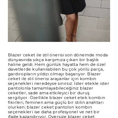
Blazer ceket ile stil önerisi son dönemde moda
dünyasında sıkça karşımıza çıkan bir başlık
haline geldi. Hem günlük hayatta hem de özel
davetlerde kullanılabilen bu çok yönlü parça,
gardıropların yıldızı olmayı başarıyor. Blazer
ceket ile stil önerisi arayanlar için kombin
seçenekleri neredeyse sınırsız. İster etekle ister
pantolonla tamamlayabileceğiniz blazer
ceketler, sade ama etkileyici bir duruş
sergiliyor. Özellikle blazer ceket etek kombin
fikirleri, feminen ama güçlü bir stilin anahtarı
olurken; blazer ceket pantolon kombin
seçenekleri ise daha profesyonel ve net bir
ifade kazandırıyor. Oversize blazer ceket