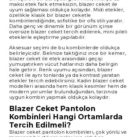
maksi etek fark etmeksizin, blazer ceket ile
uyum sağlaması oldukça kolaydır. Midi etekler,
özellikle klasik bir blazer ceketle
kombinlendiğinde, sofistike bir ofis stili yaratır.
Daha genç ve dinamik bir görünüm içinse
oversize blazer ceket tercih edilerek, mini pileli
eteklerle eşleştirme yapılabilir.
Aksesuar seçimi de bu kombinlerde oldukça
belirleyicidir. Belinize taktığınız ince bir kemer,
blazer ceket ile etek arasındaki geçişi
yumuşatırken vücut hatlarınızı daha belirgin
hale getirir. Renk uyumu açısından, blazer
ceket ile aynı tonlarda ya da kontrast yaratan
etekler tercih edebilirsiniz. Kadın blazer ceket
modelleri arasında hem klasik kesimler hem de
modern yorumlar bulunduğundan, tarzınıza
uygun kombin yapmak oldukça kolaydır.
Blazer Ceket Pantolon
Kombinleri Hangi Ortamlarda
Tercih Edilmeli?
Blazer ceket pantolon kombinleri, çok yönlü ve