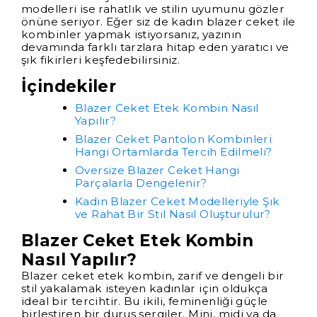
modelleri ise rahatlık ve stilin uyumunu gözler
önüne seriyor. Eğer siz de kadın blazer ceket ile
kombinler yapmak istiyorsanız, yazının
devamında farklı tarzlara hitap eden yaratıcı ve
şık fikirleri keşfedebilirsiniz.
İçindekiler
Blazer Ceket Etek Kombin Nasıl
Yapılır?
Blazer Ceket Pantolon Kombinleri
Hangi Ortamlarda Tercih Edilmeli?
Oversize Blazer Ceket Hangi
Parçalarla Dengelenir?
Kadın Blazer Ceket Modelleriyle Şık
ve Rahat Bir Stil Nasıl Oluşturulur?
Blazer Ceket Etek Kombin
Nasıl Yapılır?
Blazer ceket etek kombin, zarif ve dengeli bir
stil yakalamak isteyen kadınlar için oldukça
ideal bir tercihtir. Bu ikili, feminenliği güçle
birleştiren bir duruş sergiler. Mini, midi ya da