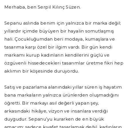
Merhaba, ben Serpil Kılınç Süzen.
Sepanu aslında benim için yalnızca bir marka değil;
yıllardır içimde büyüyen bir hayalin somutlaşmış
hali. Çocukluğumdan beri modaya, kumaşlara ve
tasarıma karşı özel bir ilgim vardı. Bir gün kendi
markamı kurup kadınların kendilerini güçlü ve
özgüvenli hissedecekleri tasarımlar üretme fikri hep
aklımın bir köşesinde duruyordu.
Satış ve pazarlama alanındaki yıllar süren iş hayatım
bana markaların yalnızca ürünlerden oluşmadığını
öğretti. Bir markayı asıl değerli yapan şey,
arkasındaki hikâye, vizyon ve insanlara verdiği
duygudur. Sepanu’yu kurarken de en büyük
amacım; sadece kıyafet tasarlamak değil, kadınların