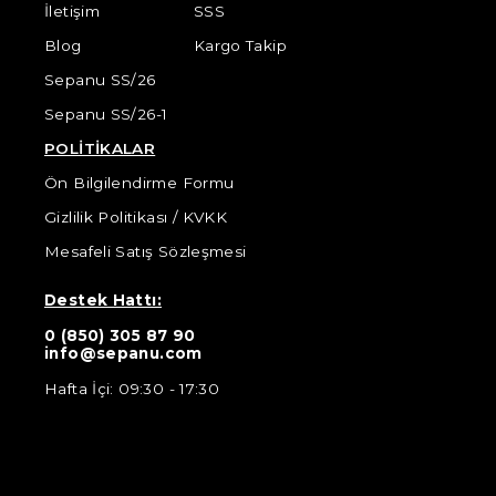
İletişim
SSS
Blog
Kargo Takip
Sepanu SS/26
Sepanu SS/26-1
POLİTİKALAR
Ön Bilgilendirme Formu
Gizlilik Politikası / KVKK
Mesafeli Satış Sözleşmesi
Destek Hattı:
0 (850) 305 87 90
info@sepanu.com
Hafta İçi: 09:30 - 17:30