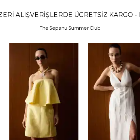
GO - PEŞİN FİYATINA 3 TAKSİT - 14:00'
The Sepanu Summer Club