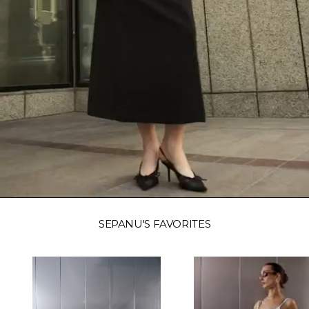
SEPANU'S FAVORITES