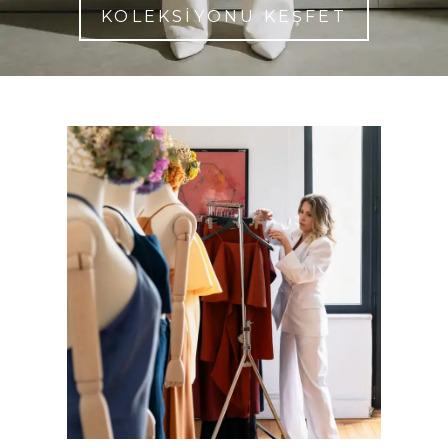
KOLEKSİYONU KEŞFET