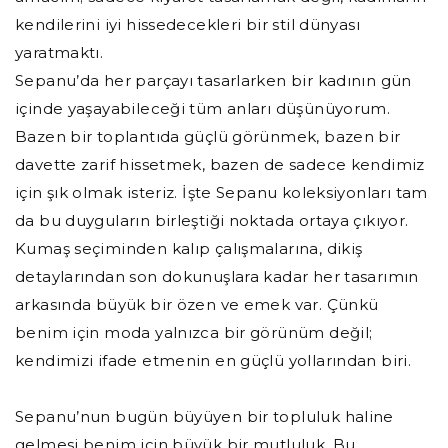
kendilerini iyi hissedecekleri bir stil dünyası
yaratmaktı.
Sepanu’da her parçayı tasarlarken bir kadının gün
içinde yaşayabileceği tüm anları düşünüyorum.
Bazen bir toplantıda güçlü görünmek, bazen bir
davette zarif hissetmek, bazen de sadece kendimiz
için şık olmak isteriz. İşte Sepanu koleksiyonları tam
da bu duyguların birleştiği noktada ortaya çıkıyor.
Kumaş seçiminden kalıp çalışmalarına, dikiş
detaylarından son dokunuşlara kadar her tasarımın
arkasında büyük bir özen ve emek var. Çünkü
benim için moda yalnızca bir görünüm değil;
kendimizi ifade etmenin en güçlü yollarından biri.
Sepanu’nun bugün büyüyen bir topluluk haline
gelmesi benim için büyük bir mutluluk. Bu