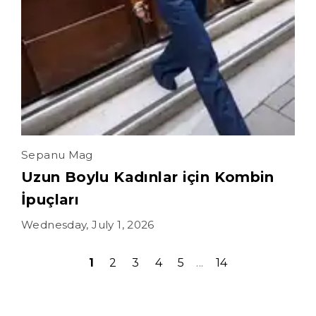
Sepanu Mag
Uzun Boylu Kadınlar için Kombin
İpuçları
Wednesday, July 1, 2026
1
2
3
4
5
14