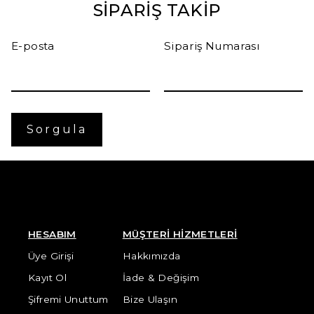
SİPARİŞ TAKİP
E-posta
Sipariş Numarası
Sorgula
HESABIM
MÜŞTERİ HİZMETLERİ
Üye Girişi
Hakkımızda
Kayıt Ol
İade & Değişim
Şifremi Unuttum
Bize Ulaşın