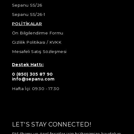
Sepanu SS/26
Sepanu SS/26-1
POLİTİKALAR
Ön Bilgilendirme Formu
Gizlilik Politikası / KVKK
Mesafeli Satış Sözleşmesi
Destek Hattı:
0 (850) 305 87 90
info@sepanu.com
Hafta İçi: 09:30 - 17:30
LET'S STAY CONNECTED!
Stil ilhamı ve özel fırsatlar için bültenimize kaydolun.