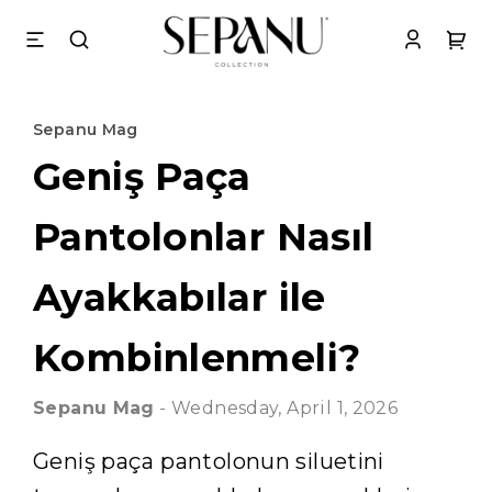
Sepanu Mag
Geniş Paça
Pantolonlar Nasıl
Ayakkabılar ile
Kombinlenmeli?
Sepanu
Mag
-
Wednesday, April 1, 2026
Geniş paça pantolonun siluetini