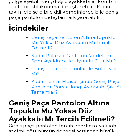
gölgeleyebilirken, doğru ayakkabılar kombini
adeta bir stil ikonuna dönüştürebilir. Kadın
takım elbise gibi ciddi kombinlerde bile geniş
paça pantolon detayları fark yaratabilir.
İçindekiler
Geniş Paça Pantolon Altına Topuklu
Mu Yoksa Düz Ayakkabı Mı Tercih
Edilmeli?
Kadın Palazzo Pantolon Modelleri
Spor Ayakkabı ile Uyumlu Olur Mu?
Geniş Paça Pantolonlar ile Bot Giyilir
Mi?
Kadın Takım Elbise İçinde Geniş Paça
Pantolon Varsa Hangi Ayakkabı Şıklığı
Tamamlar?
Geniş Paça Pantolon Altına
Topuklu Mu Yoksa Düz
Ayakkabı Mı Tercih Edilmeli?
Geniş paça pantolon tercih ederken ayakkabı
seçimi, görünümün dengesi açısından büyük