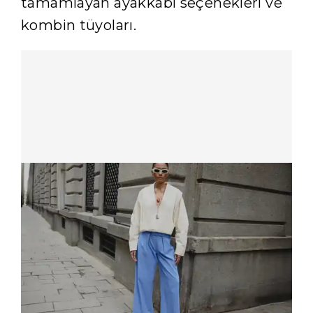
tamamlayan ayakkabı seçenekleri ve
kombin tüyoları.