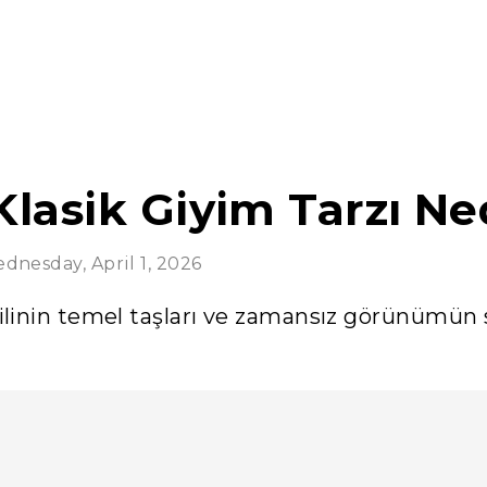
Klasik Giyim Tarzı Ne
dnesday, April 1, 2026
tilinin temel taşları ve zamansız görünümün s