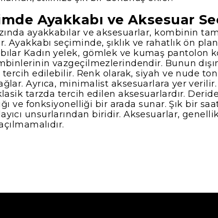
yimde Ayakkabı ve Aksesuar Se
rzında ayakkabılar ve aksesuarlar, kombinin ta
. Ayakkabı seçiminde, şıklık ve rahatlık ön plan
bılar Kadın yelek, gömlek ve kumaş pantolon k
mbinlerinin vazgeçilmezlerindendir. Bunun dışın
tercih edilebilir. Renk olarak, siyah ve nude tonl
lar. Ayrıca, minimalist aksesuarlara yer verilir.
lasik tarzda tercih edilen aksesuarlardır. Derid
ığı ve fonksiyonelliği bir arada sunar. Şık bir saa
ıcı unsurlarından biridir. Aksesuarlar, genellik
kaçılmamalıdır.