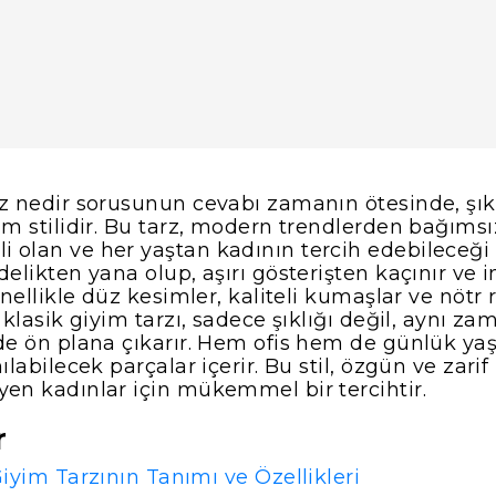
rz nedir sorusunun cevabı zamanın ötesinde, şıkl
im stilidir. Bu tarz, modern trendlerden bağımsı
 olan ve her yaştan kadının tercih edebileceği 
delikten yana olup, aşırı gösterişten kaçınır ve 
Genellikle düz kesimler, kaliteli kumaşlar ve nötr 
n klasik giyim tarzı, sadece şıklığı değil, aynı z
 de ön plana çıkarır. Hem ofis hem de günlük y
nılabilecek parçalar içerir. Bu stil, özgün ve zar
yen kadınlar için mükemmel bir tercihtir.
r
Giyim Tarzının Tanımı ve Özellikleri