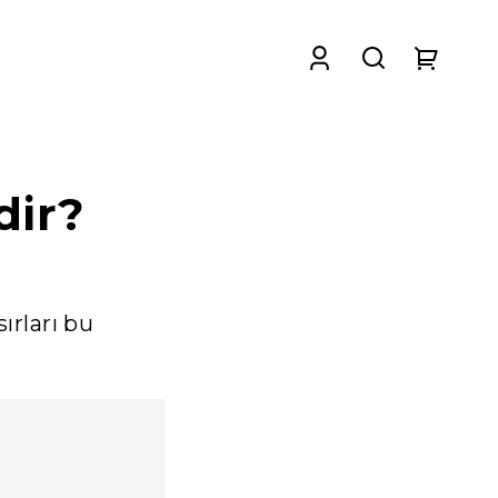
dir?
ırları bu