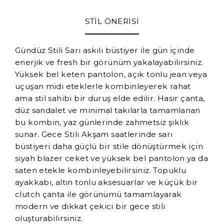
STİL ÖNERİSİ
Gündüz Stili Sarı askılı büstiyer ile gün içinde
enerjik ve fresh bir görünüm yakalayabilirsiniz.
Yüksek bel keten pantolon, açık tonlu jean veya
uçuşan midi eteklerle kombinleyerek rahat
ama stil sahibi bir duruş elde edilir. Hasır çanta,
düz sandalet ve minimal takılarla tamamlanan
bu kombin, yaz günlerinde zahmetsiz şıklık
sunar. Gece Stili Akşam saatlerinde sarı
büstiyeri daha güçlü bir stile dönüştürmek için
siyah blazer ceket ve yüksek bel pantolon ya da
saten etekle kombinleyebilirsiniz. Topuklu
ayakkabı, altın tonlu aksesuarlar ve küçük bir
clutch çanta ile görünümü tamamlayarak
modern ve dikkat çekici bir gece stili
oluşturabilirsiniz.