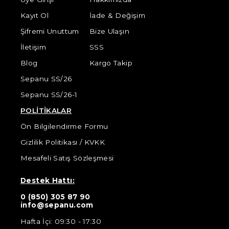
Kayıt Ol
İade & Değişim
Şifremi Unuttum
Bize Ulaşın
İletişim
SSS
Blog
Kargo Takip
Sepanu SS/26
Sepanu SS/26-1
POLİTİKALAR
Ön Bilgilendirme Formu
Gizlilik Politikası / KVKK
Mesafeli Satış Sözleşmesi
Destek Hattı:
0 (850) 305 87 90
info@sepanu.com
Hafta İçi: 09:30 - 17:30