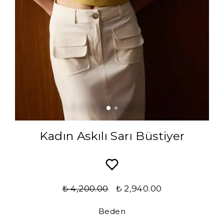
Kadın Askılı Sarı Büstiyer
₺ 4,200.00
₺ 2,940.00
Beden