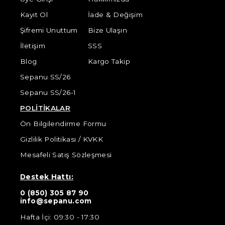
Kayıt Ol
İade & Değişim
Şifremi Unuttum
Bize Ulaşın
İletişim
SSS
Blog
Kargo Takip
Sepanu SS/26
Sepanu SS/26-1
POLİTİKALAR
Ön Bilgilendirme Formu
Gizlilik Politikası / KVKK
Mesafeli Satış Sözleşmesi
Destek Hattı:
0 (850) 305 87 90
info@sepanu.com
Hafta İçi: 09:30 - 17:30