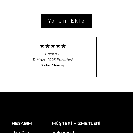
Yorum Ekle
Fatma
T.
11 Mayıs 2026 Pazartesi
Satın Alınmış
HESABIM
MÜŞTERİ HİZMETLERİ
Üye Girişi
Hakkımızda