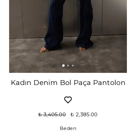
Kadın Denim Bol Paça Pantolon
₺ 3,405.00
₺ 2,385.00
Beden