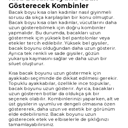
Gösterecek Kombinler
Bacak boyu kısa olan kadınlar nasıl giyinmeli
sorusu da sıkça karşılaşılan bir konu olmuştur.
Bacak boyu kısa olan kadınlar, vücutlarını daha
uzun gösterebilmek için doğru kombinler
yapmalıdır. Bu durumda, bacakları uzun
göstermek için yüksek bel pantolonlar veya
etekler tercih edilebilir. Yüksek bel giysiler,
bacak boyunu olduğundan daha uzun gösterir.
Ayrıca tek renkli ve sade giysiler, gözün
yukarıya kaymasını sağlar ve daha uzun bir
siluet oluşturur.
Kısa bacak boyunu uzun göstermek için
ayakkabı seçiminde de dikkat edilmesi gerekir.
Topuklu ayakkabılar, özellikle ince topuklar,
bacak boyunu uzun gösterir. Ayrıca, bacakları
uzun gösteren botlar da oldukça şık bir
seçenek olabilir. Kombinlerinizi yaparken, alt ve
üst giysilerin uyumlu ve dengeli olmasına özen
göstererek, daha uzun ve estetik bir görünüm
elde edebilirsiniz. Bacak boyunu uzun
gösterecek etek ve elbiselerle de şıklığınızı
tamamlayabilirsiniz.