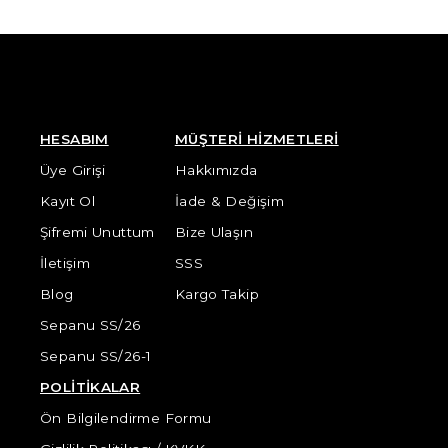
HESABIM
MÜŞTERİ HİZMETLERİ
Üye Girişi
Hakkımızda
Kayıt Ol
İade & Değişim
Şifremi Unuttum
Bize Ulaşın
İletişim
SSS
Blog
Kargo Takip
Sepanu SS/26
Sepanu SS/26-1
POLİTİKALAR
Ön Bilgilendirme Formu