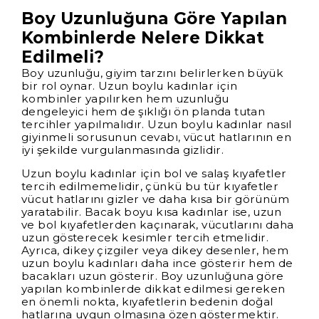
Boy Uzunluğuna Göre Yapılan
Kombinlerde Nelere Dikkat
Edilmeli?
Boy uzunluğu, giyim tarzını belirlerken büyük
bir rol oynar. Uzun boylu kadınlar için
kombinler yapılırken hem uzunluğu
dengeleyici hem de şıklığı ön planda tutan
tercihler yapılmalıdır. Uzun boylu kadınlar nasıl
giyinmeli sorusunun cevabı, vücut hatlarının en
iyi şekilde vurgulanmasında gizlidir.
Uzun boylu kadınlar için bol ve salaş kıyafetler
tercih edilmemelidir, çünkü bu tür kıyafetler
vücut hatlarını gizler ve daha kısa bir görünüm
yaratabilir. Bacak boyu kısa kadınlar ise, uzun
ve bol kıyafetlerden kaçınarak, vücutlarını daha
uzun gösterecek kesimler tercih etmelidir.
Ayrıca, dikey çizgiler veya dikey desenler, hem
uzun boylu kadınları daha ince gösterir hem de
bacakları uzun gösterir. Boy uzunluğuna göre
yapılan kombinlerde dikkat edilmesi gereken
en önemli nokta, kıyafetlerin bedenin doğal
hatlarına uygun olmasına özen göstermektir.