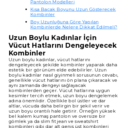
Pantolon Modelleri
Kısa Bacak Boyunu Uzun Gösterecek
Kombinler
Boy Uzunluğuna Göre Yapılan
Kombinlerde Nelere Dikkat Edilmeli?
Uzun Boylu Kadınlar İçin
Vücut Hatlarını Dengeleyecek
Kombinler
Uzun boylu kadınlar, vücut hatlarını
dengeleyecek şekilde kombinler yaparak daha
estetik bir görünüm elde edebilirler. Uzun
boylu kadınlar nasıl giyinmeli sorusunun cevabı,
genellikle vücut hatlarını ön plana çıkaracak ve
aynı zamanda dengeyi sağlayacak
kombinlerden geçer. Vücut hatlarına uygun
kesimler tercih etmek, uzun boyu dengelemek
adına önemlidir. Özellikle bol üstler ve dar
altlar, vücuda daha belirgin bir şekil verir ve
uzun boyu orantılı hale getirir. Örneğin yüksek
bel kalem kumaş pantolon ve oversize bir
gömlek ya da slim fit jean ve sweatshirt
kombinleri gibi dar alt geniş üst kombinleri