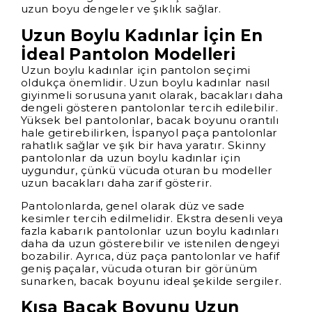
uzun boyu dengeler ve şıklık sağlar.
Uzun Boylu Kadınlar İçin En
İdeal Pantolon Modelleri
Uzun boylu kadınlar için pantolon seçimi
oldukça önemlidir. Uzun boylu kadınlar nasıl
giyinmeli sorusuna yanıt olarak, bacakları daha
dengeli gösteren pantolonlar tercih edilebilir.
Yüksek bel pantolonlar, bacak boyunu orantılı
hale getirebilirken, İspanyol paça pantolonlar
rahatlık sağlar ve şık bir hava yaratır. Skinny
pantolonlar da uzun boylu kadınlar için
uygundur, çünkü vücuda oturan bu modeller
uzun bacakları daha zarif gösterir.
Pantolonlarda, genel olarak düz ve sade
kesimler tercih edilmelidir. Ekstra desenli veya
fazla kabarık pantolonlar uzun boylu kadınları
daha da uzun gösterebilir ve istenilen dengeyi
bozabilir. Ayrıca, düz paça pantolonlar ve hafif
geniş paçalar, vücuda oturan bir görünüm
sunarken, bacak boyunu ideal şekilde sergiler.
Kısa Bacak Boyunu Uzun