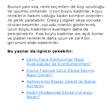
Bunun yanı sıra, renk seçimleri de boy uzunluğu
ile uyumlu olmalıdır. Uzun boylu kadınlar, koyu
renklerin hakim olduğu kadın kombin önerileri
ile şıklık yaratabilir. Dikey çizgiler veya vücuda
oturan kesimler, vücudu orantılı göstererek,
uzun boylu kadınların avantajını daha da
pekiştirebilir. Kısa boylu kadınlar ise, açık tonlar
ve pastel renklerle daha uzun ve zarif bir
görünüm elde edebilirler.
Bu yazılar da ilginizi çekebilir:
Geniş Paça Pantolonlar Nasıl
Ayakkabılar ile Kombinlenmeli?
Vücut Tipinize Göre Elbise Seçimi
Nasıl Olmalı?
Kahverengi Blazer Ceket ile Bahar
Kombini
Kadın Modasında Ekose Vurgusu
Nedir?