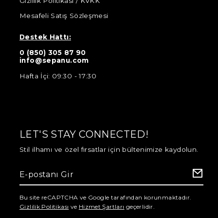
Gizlilik Politikası / KVKK
Mesafeli Satış Sözleşmesi
Destek Hattı:
0 (850) 305 87 90
info@sepanu.com
Hafta İçi: 09:30 - 17:30
LET'S STAY CONNECTED!
Stil ilhamı ve özel fırsatlar için bültenimize kaydolun.
Bu site reCAPTCHA ve Google tarafından korunmaktadır.
Gizlilik Politikası
ve
Hizmet Şartları
geçerlidir.