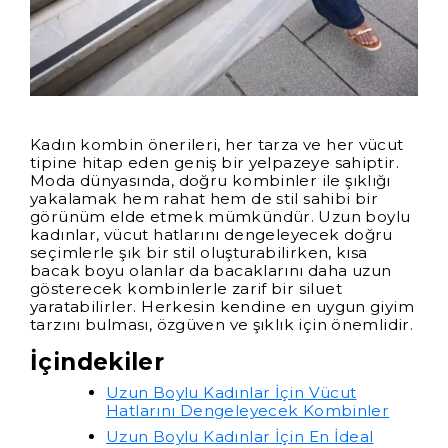
Kadın kombin önerileri, her tarza ve her vücut
tipine hitap eden geniş bir yelpazeye sahiptir.
Moda dünyasında, doğru kombinler ile şıklığı
yakalamak hem rahat hem de stil sahibi bir
görünüm elde etmek mümkündür. Uzun boylu
kadınlar, vücut hatlarını dengeleyecek doğru
seçimlerle şık bir stil oluşturabilirken, kısa
bacak boyu olanlar da bacaklarını daha uzun
gösterecek kombinlerle zarif bir siluet
yaratabilirler. Herkesin kendine en uygun giyim
tarzını bulması, özgüven ve şıklık için önemlidir.
İçindekiler
Uzun Boylu Kadınlar İçin Vücut
Hatlarını Dengeleyecek Kombinler
Uzun Boylu Kadınlar İçin En İdeal